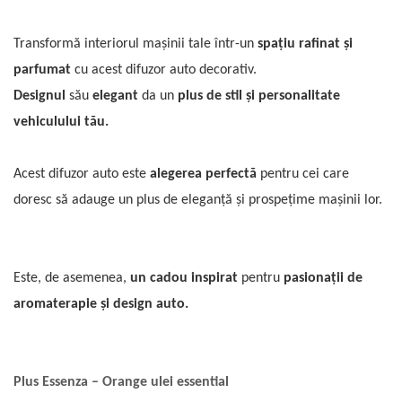
Transformă interiorul mașinii tale într-un
spațiu rafinat și
parfumat
cu acest difuzor auto decorativ.
Designul
său
elegant
da un
plus de stil și personalitate
vehiculului tău.
Acest difuzor auto este
alegerea perfectă
pentru cei care
doresc să adauge un plus de eleganță și prospețime mașinii lor.
Este, de asemenea,
un cadou inspirat
pentru
pasionații de
aromaterapie și design auto.
Plus
Essenza – Orange ulei essential