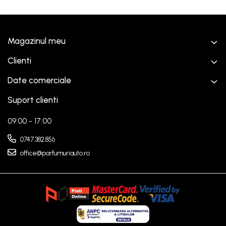
Magazinul meu
Clienti
Date comerciale
Suport clienti
09:00 - 17:00
0747.382.856
office@parfumuriauto.ro