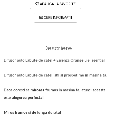
ADAUGA LA FAVORITE
CERE INFORMATII
Descriere
Difuzor auto
Labute de catel
+
Essenza
Orange
ulei esential
Difuzor auto
Labute de catel
,
stil și prospețime în mașina ta.
Daca doresti sa
miroasa frumos
in masina ta, atunci aceasta
este
alegerea perfecta!
Miros frumos si de lunga durata!