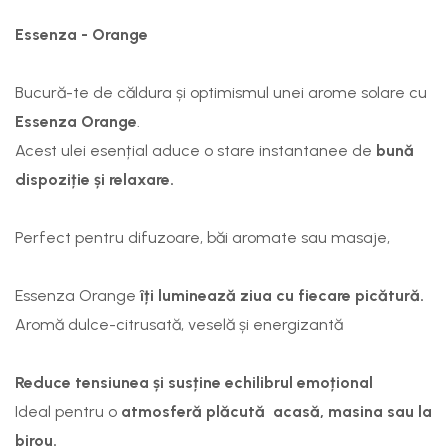
Essenza - Orange
Bucură-te de căldura și optimismul unei arome solare cu
Essenza Orange
.
Acest ulei esențial aduce o stare instantanee de
bună
dispoziție și relaxare.
Perfect pentru difuzoare, băi aromate sau masaje,
Essenza Orange
îți luminează ziua cu fiecare picătură.
Aromă dulce-citrusată, veselă și energizantă
Reduce tensiunea și susține echilibrul emoțional
Ideal pentru o
atmosferă plăcută acasă, masina sau la
birou.