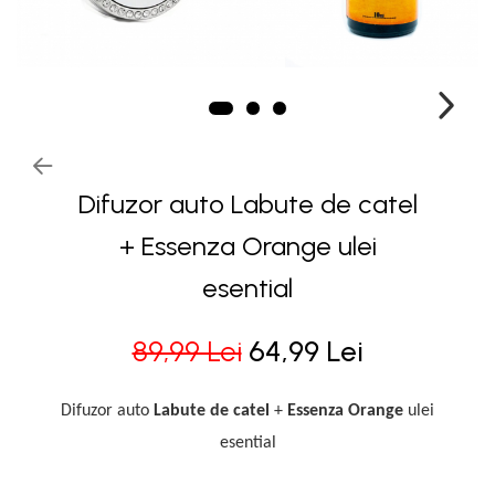
Difuzor auto Labute de catel
+ Essenza Orange ulei
esential
89,99 Lei
64,99 Lei
Difuzor auto
Labute de catel
+
Essenza
Orange
ulei
esential