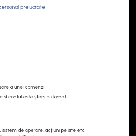
 personal prelucrate
asare a unei comenzi
e și contul este șters automat.
, sistem de operare, acțiuni pe site etc.