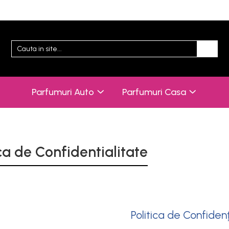
Parfumuri Auto
Parfumuri Casa
ica de Confidentialitate
Politica de Confidenț