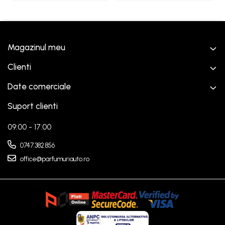
Magazinul meu
Clienti
Date comerciale
Suport clienti
09:00 - 17:00
0747.382.856
office@parfumuriauto.ro