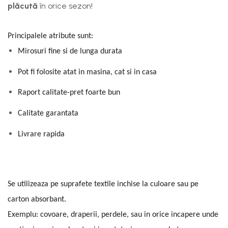
plăcută
în orice sezon!
Principalele atribute sunt:
Mirosuri fine si de lunga durata
Pot fi folosite atat in masina, cat si in casa
Raport calitate-pret foarte bun
Calitate garantata
Livrare rapida
Se utilizeaza pe suprafete textile inchise la culoare sau pe
carton absorbant.
Exemplu: covoare, draperii, perdele, sau in orice incapere unde