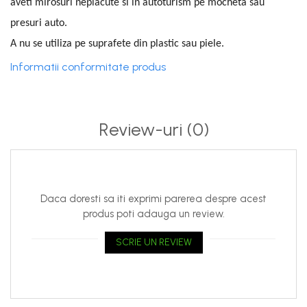
aveti mirosuri neplacute si in autoturism pe mocheta sau
presuri auto.
A nu se utiliza pe suprafete din plastic sau piele.
Informatii conformitate produs
Review-uri
(0)
Daca doresti sa iti exprimi parerea despre acest
produs poti adauga un review.
SCRIE UN REVIEW