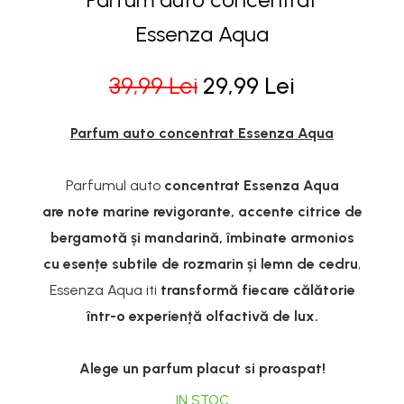
Essenza Aqua
39,99 Lei
29,99 Lei
Parfum auto concentrat Essenza Aqua
Parfumul auto
concentrat Essenza Aqua
are
note marine revigorante, accente citrice de
bergamotă și mandarină, îmbinate armonios
cu esențe subtile de rozmarin
și lemn de cedru
,
Essenza
Aqua iti
transformă fiecare călătorie
într-o experiență olfactivă de lux.
Alege un parfum placut si proaspat!
IN STOC