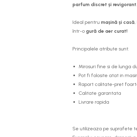
parfum discret și revigorant
Ideal pentru
mașină și casă
,
într-o
gură de aer curat!
Principalele atribute sunt:
Mirosuri fine si de lunga d
Pot fi folosite atat in masi
Raport calitate-pret foar
Calitate garantata
Livrare rapida
Se utilizeaza pe suprafete te