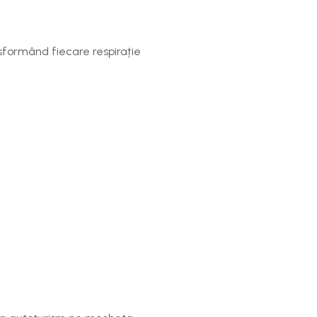
nsformând fiecare respirație