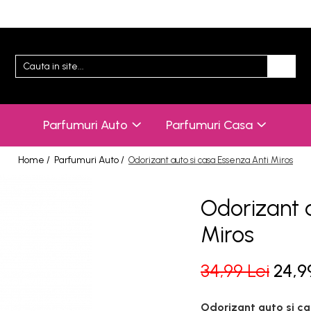
Parfumuri Auto
Parfumuri Casa
Home /
Parfumuri Auto /
Odorizant auto si casa Essenza Anti Miros
Odorizant a
Miros
34,99 Lei
24,9
Odorizant auto si ca