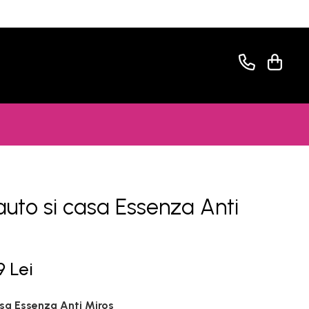
uto si casa Essenza Anti
9 Lei
sa Essenza Anti Miros