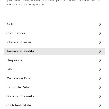
de a achizitiona un produs.
Ajutor
Cum Cumpar
Informatii Livrare
Termeni si Conditii
Despre noi
FAQ
Metode de Plata
Politica de Retur
Garantia Produselor
Confidentialitate