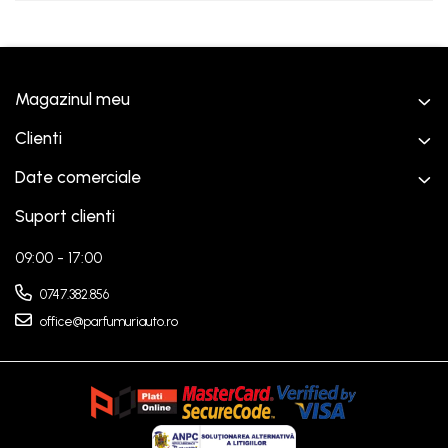
Magazinul meu
Clienti
Date comerciale
Suport clienti
09:00 - 17:00
0747.382.856
office@parfumuriauto.ro