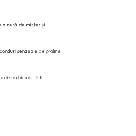
 o aură de mister
și
corduri senzuale
de
praline,
sei sau biroului într-