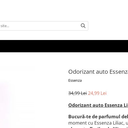
Odorizant auto Essenza
Essenza
34,99 Lei
24,99 Lei
Odorizant auto Essenza Li
Bucură-te de parfumul deli
moment cu
Essenza Liliac
, 