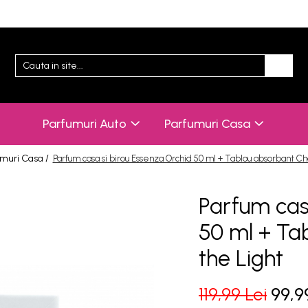
Parfumuri Auto
Parfumuri Casa
muri Casa /
Parfum casa si birou Essenza Orchid 50 ml + Tablou absorbant Ch
Parfum cas
50 ml + Ta
the Light
119,99 Lei
99,9