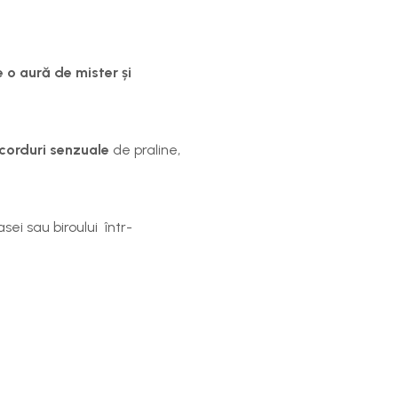
 o aură de mister
și
corduri senzuale
de
praline,
sei sau biroului într-