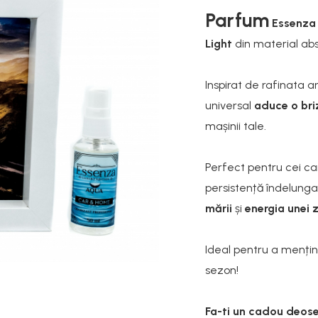
Parfum
Essenza
Light
din material abs
Inspirat de rafinata 
universal
aduce o briz
mașinii tale.
Perfect pentru cei ca
persistență îndelunga
mării
și
energia unei z
Ideal pentru a menți
sezon!
Fa-ti un cadou deose