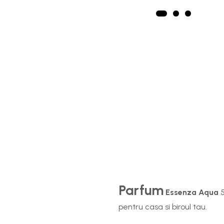
Parfum
Essenza Aqua
5
pentru casa si biroul tau.