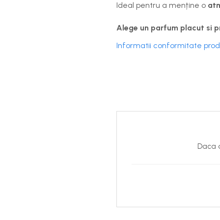
Ideal pentru a menține o
atm
Alege un parfum placut si p
Informatii conformitate pro
Daca d