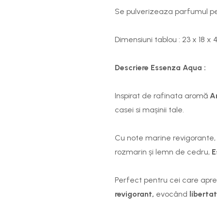
Se pulverizeaza parfumul pe 
Dimensiuni tablou : 23 x 18 x 
Descriere Essenza Aqua :
Inspirat de rafinata aromă
A
casei si mașinii tale.
Cu note marine revigorante,
rozmarin și lemn de cedru,
E
Perfect pentru cei care apr
revigorant,
evocând
liberta