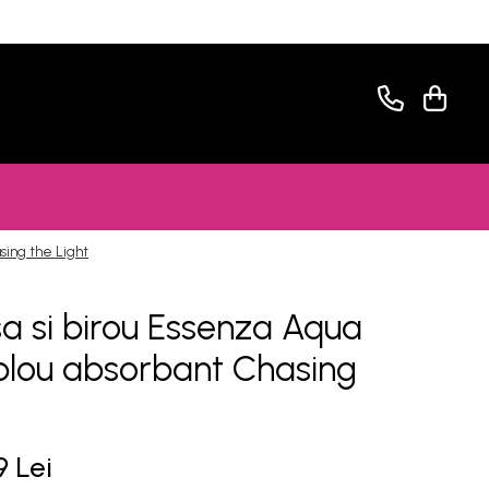
sing the Light
a si birou Essenza Aqua
blou absorbant Chasing
9 Lei