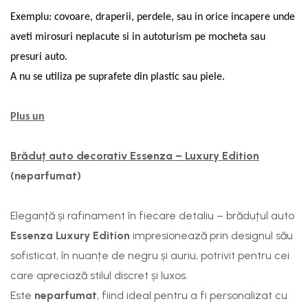
Exemplu: covoare, draperii, perdele, sau in orice incapere unde
aveti mirosuri neplacute si in autoturism pe mocheta sau
presuri auto.
A nu se utiliza pe suprafete din plastic sau piele.
Plus un
Brăduț auto decorativ Essenza – Luxury Edition
(neparfumat)
Eleganță și rafinament în fiecare detaliu – brăduțul auto
Essenza Luxury Edition
impresionează prin designul său
sofisticat, în nuanțe de negru și auriu, potrivit pentru cei
care apreciază stilul discret și luxos.
Este
neparfumat
, fiind ideal pentru a fi personalizat cu