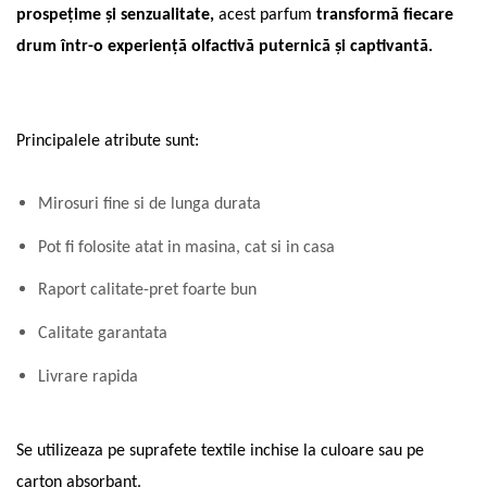
prospețime și senzualitate,
acest parfum
transformă fiecare
drum într-o experiență olfactivă puternică și captivantă.
Principalele atribute sunt:
Mirosuri fine si de lunga durata
Pot fi folosite atat in masina, cat si in casa
Raport calitate-pret foarte bun
Calitate garantata
Livrare rapida
Se utilizeaza pe suprafete textile inchise la culoare sau pe
carton absorbant.