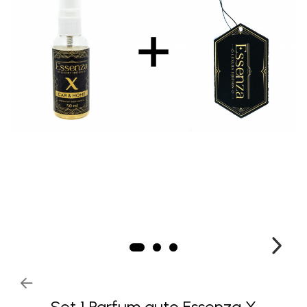
Set 1 Parfum auto Essenza X