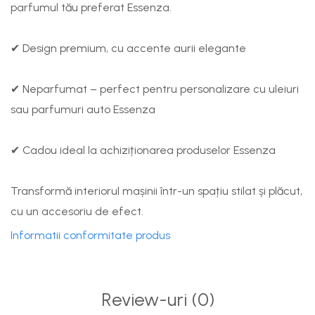
parfumul tău preferat Essenza.
✔
Design premium, cu accente aurii elegante
✔
Neparfumat – perfect pentru personalizare cu uleiuri
sau parfumuri auto Essenza
✔
Cadou ideal la achiziționarea produselor Essenza
Transformă interiorul mașinii într-un spațiu stilat și plăcut,
cu un accesoriu de efect.
Informatii conformitate produs
Review-uri
(0)